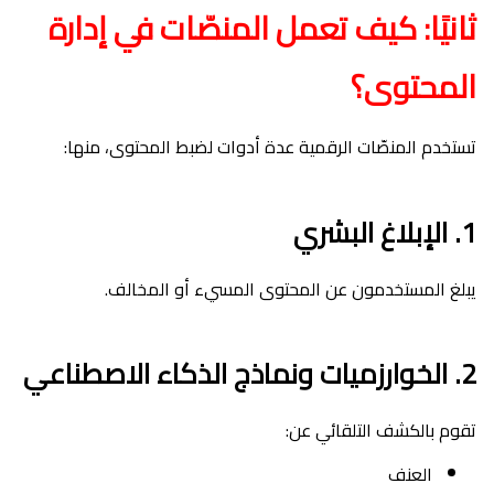
ثانيًا: كيف تعمل المنصّات في إدارة
المحتوى؟
تستخدم المنصّات الرقمية عدة أدوات لضبط المحتوى، منها:
1. الإبلاغ البشري
يبلغ المستخدمون عن المحتوى المسيء أو المخالف.
2. الخوارزميات ونماذج الذكاء الاصطناعي
تقوم بالكشف التلقائي عن:
العنف