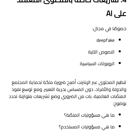
على AI
خصوصًا في مجال:
deepfake
النصوص الآلية
الروبوتات السياسية
تنظيم المحتوى عبر الإنترنت أصبح ضرورة ملحّة لحماية المجتمع
والدولة والأفراد، دون المساس بحرية التعبير. ومع توسع نفوذ
المنصّات العالمية، بات من الضروري وضع تشريعات متوازنة تحدد
بوضوح:
ما هي مسؤوليات المنصّة؟
ما هي مسؤوليات المستخدم؟