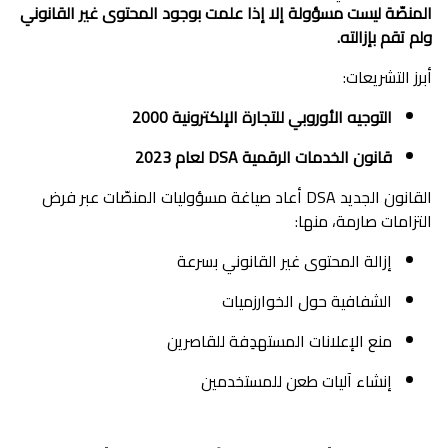
المنصّة ليست مسؤولة إلا إذا علمت بوجود المحتوى غير القانوني
ولم تقم بإزالته.
أبرز التشريعات:
التوجيه الأوروبي للتجارة الإلكترونية 2000
قانون الخدمات الرقمية DSA لعام 2023
القانون الجديد DSA أعاد صياغة مسؤوليات المنصّات عبر فرض
التزامات صارمة، منها:
إزالة المحتوى غير القانوني بسرعة
الشفافية حول الخوارزميات
منع الإعلانات المستهدِفة للقاصرين
إنشاء آليات طعن للمستخدمين