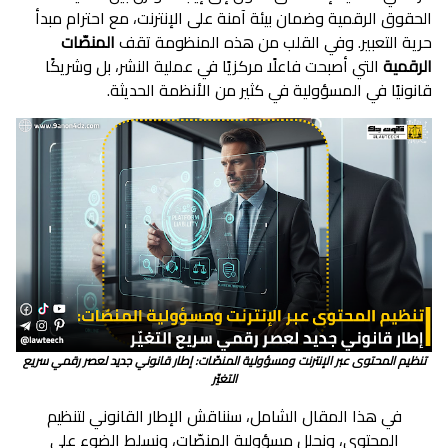
الحقوق الرقمية وضمان بيئة آمنة على الإنترنت، مع احترام مبدأ
حرية التعبير. وفي القلب من هذه المنظومة تقف
المنصّات
الرقمية
التي أصبحت فاعلًا مركزيًا في عملية النشر، بل وشريكًا
قانونيًا في المسؤولية في كثير من الأنظمة الحديثة.
تنظيم المحتوى عبر الإنترنت ومسؤولية المنصّات: إطار قانوني جديد لعصر رقمي سريع
التغيّر
في هذا المقال الشامل، سنناقش الإطار القانوني لتنظيم
المحتوى، ونحلل مسؤولية المنصّات، ونسلط الضوء على