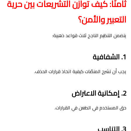
ثامنًا: كيف توازن التشريعات بين حرية
التعبير والأمن؟
يتضمن التنظيم الناجح ثلاث قواعد ذهبية:
1. الشفافية
يجب أن تشرح المنصّات كيفية اتخاذ قرارات الحذف.
2. إمكانية الاعتراض
حق المستخدم في الطعن في القرارات.
3. التناسب