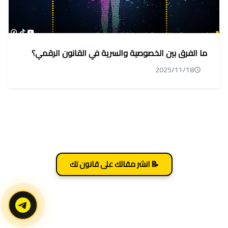
ما الفرق بين الخصوصية والسرية في القانون الرقمي؟
2025/11/18
📝 انشر مقالك على قانون تك