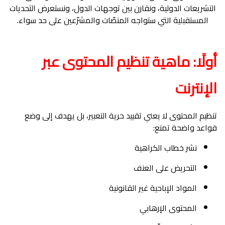
التشريعات الدولية، ونقارن بين توجهات الدول، ونستعرض التحديات
المستقبلية التي ستواجه المنصّات والمشرّعين على حد سواء.
أولًا: ماهية تنظيم المحتوى عبر
الإنترنت
تنظيم المحتوى لا يعني تقييد حرية التعبير، بل يهدف إلى وضع
قواعد واضحة تمنع:
نشر خطاب الكراهية
التحريض على العنف
المواد الإباحية غير القانونية
المحتوى الإرهابي