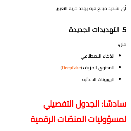
أي تشديد مبالغ فيه يهدد حرية التعبير.
5. التهديدات الجديدة
مثل:
الذكاء الاصطناعي
المحتوى المزيف (
Deepfake
)
الروبوتات الدعائية
سادسًا: الجدول التفصيلي
لمسؤوليات المنصّات الرقمية