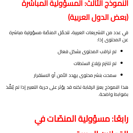
النموذج الثالث: المسؤولية المباشرة
(بعض الدول العربية)
في عدد من التشريعات العربية، تتحمّل المنصّة مسؤولية مباشرة
عن المحتوى إذا:
لم تراقب المحتوى بشكل فعال
لم تلتزم بإبلاغ السلطات
سمحت بنشر محتوى يهدد الأمن أو الاستقرار
هذا النموذج يعزز الرقابة لكنه قد يؤثر على حرية التعبير إذا لم يُنفَّذ
بضوابط واضحة.
رابعًا: مسؤولية المنصّات في