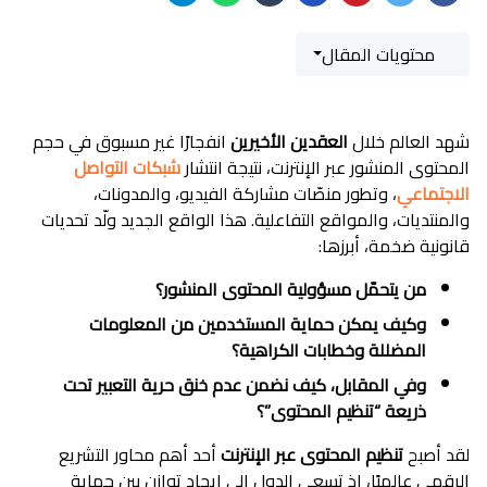
محتويات المقال
شهد العالم خلال
العقدين الأخيرين
انفجارًا غير مسبوق في حجم
المحتوى المنشور عبر الإنترنت، نتيجة انتشار
شبكات التواصل
الاجتماعي
، وتطور منصّات مشاركة الفيديو، والمدونات،
والمنتديات، والمواقع التفاعلية. هذا الواقع الجديد ولّد تحديات
قانونية ضخمة، أبرزها:
من يتحمّل مسؤولية المحتوى المنشور؟
وكيف يمكن حماية المستخدمين من المعلومات
المضللة وخطابات الكراهية؟
وفي المقابل، كيف نضمن عدم خنق حرية التعبير تحت
ذريعة “تنظيم المحتوى”؟
لقد أصبح
تنظيم المحتوى عبر الإنترنت
أحد أهم محاور التشريع
الرقمي عالميًا، إذ تسعى الدول إلى إيجاد توازن بين حماية