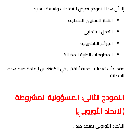
إلا أن هذا النموذج تعرض لانتقادات واسعة بسبب:
انتشار المحتوى المتطرف
التدخل الانتخابي
الجرائم الإلكترونية
المعلومات الطبية المضللة
وقد بدأت تعديلات جدية تُناقش في الكونغرس لإعادة ضبط هذه
الحصانة.
النموذج الثاني: المسؤولية المشروطة
(الاتحاد الأوروبي)
الاتحاد الأوروبي يعتمد مبدأ: