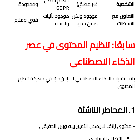
العالم بفضل
الشخصية
غير مطبق)
ومحدودة
GDPR
التعاون مع
موجود ولكن
موجود بآليات
قوي وملزم
السلطات
ضمن حدود
واضحة
سابعًا: تنظيم المحتوى في عصر
الذكاء الاصطناعي
باتت تقنيات الذكاء الاصطناعي لاعبًا رئيسيًا في معركة تنظيم
المحتوى.
1. المخاطر الناشئة
- محتوى زائف لا يمكن التمييز بينه وبين الحقيقي
التضليل السياسي