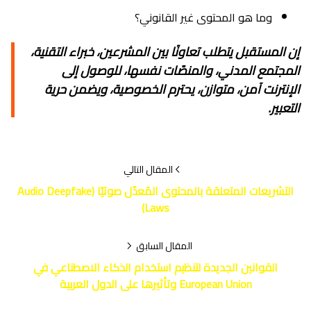
وما هو المحتوى غير القانوني؟
إن المستقبل يتطلب تعاونًا بين المشرعين، خبراء التقنية،
المجتمع المدني، والمنصّات نفسها، للوصول إلى
الإنترنت آمن، متوازن، يحترم الخصوصية، ويضمن حرية
التعبير.
المقال التالي
التشريعات المتعلقة بالمحتوى المُعدّل صوتيًا (Audio Deepfake
Laws)
المقال السابق
القوانين الجديدة لتنظيم استخدام الذكاء الاصطناعي في
European Union وتأثيرها على الدول العربية