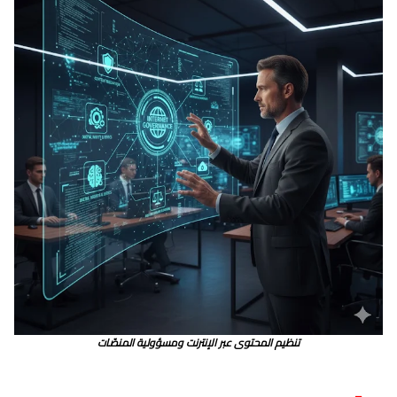
تنظيم المحتوى عبر الإنترنت ومسؤولية المنصّات