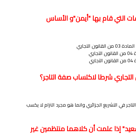
رفات التي قام بها "أيمن"و الأساس
ن التجاري
ري
ري
 التجاري شرطا لاكتساب صفة التاجر؟
تاجر في التشريع الجزائري وانما هو مجرد التزام لا يكسب
سعيد" إذا علمت أن كلاهما منتظمين غير