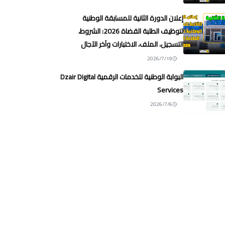
إعلان الدورة الثانية للمسابقة الوطنية
لتوظيف الطلبة القضاة 2026: الشروط،
التسجيل، الملف، الاختبارات وآخر الآجال
2026/7/19
البوابة الوطنية للخدمات الرقمية Dzair Digital
Services
2026/7/6