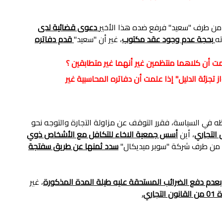
من طرف "سعيد" فرفع ضده هذا الأخير
دعوى قضائية لدى
ته
بحجة عدم وجود عقد مكتوب
، غير أن "سعيد"
قدم دفاتره
 تجزئة الدليل" إذا علمت أن دفاتره المحاسبية غير
 في السياسة، فقرر التوقف عن مزاولة التجارة والتوجه نحو
التجاري
، أين
أسس جمعية الاخاء للتكافل مع الأشخاص ذوي
سدد ثمنها عن طريق سفتجة
بعدم دفع الضرائب المستحقة عليه طيلة المدة المذكورة
، غير
جاري.