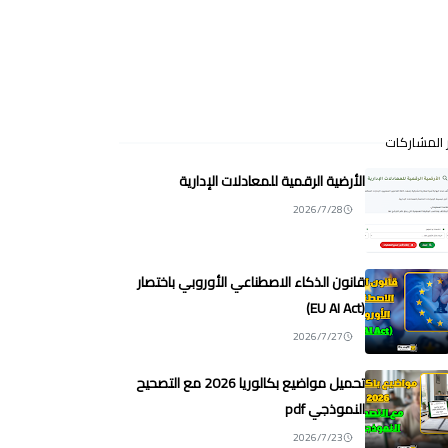
 المشاركات
الأرضية الرقمية للمعادلات الإدارية
2026/7/28
قانون الذكاء الاصطناعي الأوروبي باختصار
(EU AI Act)
2026/7/27
تحميل مواضيع بكالوريا 2026 مع التصحيح
النموذجي pdf
2026/7/23