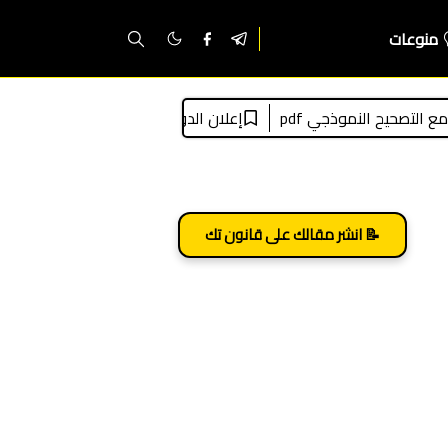
منوعات
إعلان الدورة الثانية للمسابقة الوطنية لتوظيف الطلبة القضاة 2026: الشروط، التسجيل، الملف،
📝 انشر مقالك على قانون تك