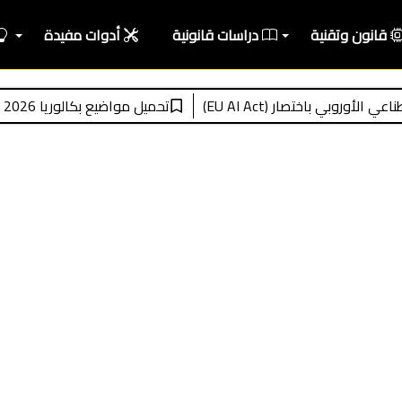
قانون وتقنية
دراسات قانونية
أدوات مفيدة
تصار (EU AI Act)
تحميل مواضيع بكالوريا 2026 مع التصحيح النموذجي pdf