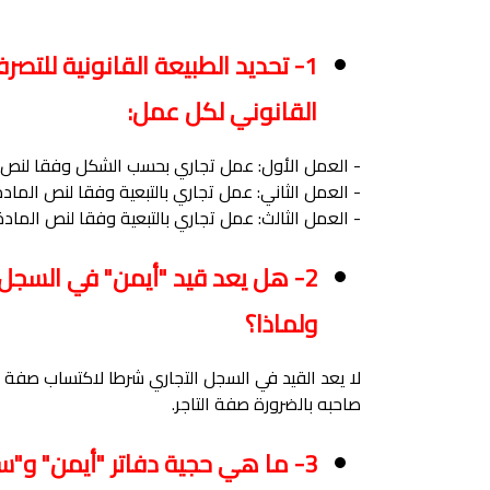
1- تحديد الطبيعة القانونية للتص
القانوني لكل عمل:
- العمل الأول: عمل تجاري بحسب الشكل وفقا لنص المادة 03 من القانو
- العمل الثاني: عمل تجاري بالتبعية وفقا لنص المادة 04 من القانون التجا
- العمل الثالث: عمل تجاري بالتبعية وفقا لنص المادة 04 من القانون التجا
2- هل يعد قيد "أيمن" في السجل
ولماذا؟
لا يعد القيد في السجل التجاري شرطا لاكتساب صفة ال
صاحبه بالضرورة صفة التاجر.
3- ما هي حجية دفاتر "أيمن" و"