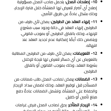
10- إصلاحات المحل:
يتحمل صاحب المحل مسؤولية
إصلاح أي أضرار تتعرض لها المنشأة خلال فترة الإيجار،
وذلك بشكل عادةً عن طريق التأمين.
11- إنهاء العقد من الطرفين:
يمكن لأي طرف من
الطرفين إنهاء العقد في حالة وجود سبب مشروع
للإنهاء، وذلك باتفاق الطرفين أو بموجب قانوني.
ويتضمن ذلك أيضًا إمكانية عدم تجديد العقد عند
انتهائه.
12- التعويضات:
يمكن لأي طرف من الطرفين المطالبة
بالتعويض عن أي خسائر تتعرض لها نتيجة للإخلال
بشروط العقد، وذلك بموجب القانون أو باتفاق
الطرفين.
13- الضمانات: ي
مكن لصاحب المحل طلب ضمانات من
المستأجر قبل توقيع العقد، وذلك لضمان سداد الإيجار
والحفاظ على المنشأة. وتشمل الضمانات عادةً دفع
مبلغ تأمين أو كفيل.
14- الإيجار المتأخر:
يحق لصاحب المحل فرض غرامات
على المستأجر في حالة تأخره عن سداد الإيجار في