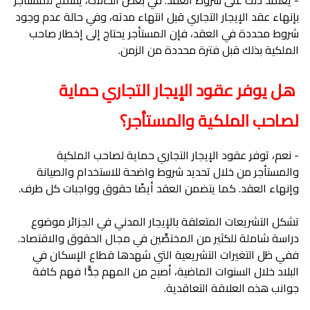
- يعتمد ذلك على شروط العقد. في بعض الحالات، يسمح للمستأجر
بإنهاء عقد الإيجار التجاري قبل انتهاء مدته، وفي حالة عدم وجود
شروط محددة في العقد، فإن المستأجر يحتاج إلى إخطار صاحب
الملكية بذلك قبل فترة محددة من الزمن.
هل يوفر عقود الإيجار التجاري حماية
لصاحب الملكية والمستأجر؟
- نعم، توفر عقود الإيجار التجاري حماية لصاحب الملكية
والمستأجر من خلال تحديد شروط واضحة للاستخدام والصيانة
وإنهاء العقد. كما يتضمن العقد أيضًا حقوق وواجبات كل طرف.
تشكل التشريعات المتعلقة بالإيجار المدني في الجزائر موضوع
دراسة شاملة للكثير من المختصِّين في مجال الحقوق والاقتصاد.
ففي ظل التغيرات التشريعية التي شهدها قطاع الإسكان في
البلاد خلال السنوات الماضية، أصبح من المهم جدًّا فهم كافة
جوانب هذه العلاقة التعاقدية.