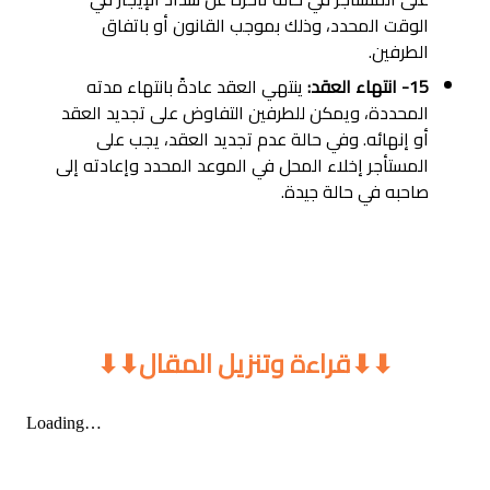
الوقت المحدد، وذلك بموجب القانون أو باتفاق
الطرفين.
15- انتهاء العقد:
ينتهي العقد عادةً بانتهاء مدته
المحددة، ويمكن للطرفين التفاوض على تجديد العقد
أو إنهائه. وفي حالة عدم تجديد العقد، يجب على
المستأجر إخلاء المحل في الموعد المحدد وإعادته إلى
صاحبه في حالة جيدة.
⬇⬇قراءة وتنزيل المقال⬇⬇