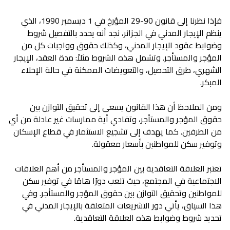
فإذا نظرنا إلى قانون 90-29 المؤرخ في 1 ديسمبر 1990، الذي
ينظم الإيجار المدني في الجزائر، نجد أنه يحدد بالتفصيل شروط
وضوابط عقود الإيجار المدني، وكذلك حقوق وواجبات كل من
المؤجر والمستأجر. وتشمل هذه الشروط مثلاً: مدة العقد، الإيجار
الشهري، طرق التحصيل، والتعويضات الممكنة في حالة الإخلاء
المبكر.
ومن الملاحظ أن هذا القانون يسعى إلى تحقيق التوازن بين
حقوق المؤجر والمستأجر، وتفادي أية ممارسات غير عادلة من أي
من الطرفين. كما يهدف إلى تشجيع الاستثمار في قطاع الإسكان
وتوفير سكن للمواطنين بأسعار معقولة.
تعتبر العلاقة التعاقدية بين المؤجر والمستأجر من أهم العلاقات
الاجتماعية في المجتمع، حيث تلعب دورًا هامًا في توفير سكن
للمواطنين وتحقيق التوازن بين حقوق المؤجر والمستأجر. وفي
هذا السياق، يأتي دور التشريعات المتعلقة بالإيجار المدني في
تحديد شروط وضوابط هذه العلاقة التعاقدية.