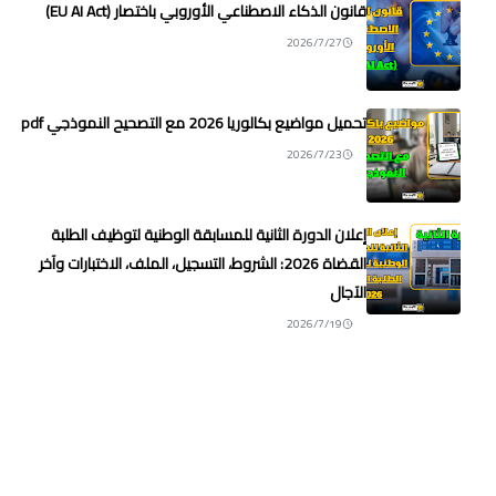
قانون الذكاء الاصطناعي الأوروبي باختصار (EU AI Act)
2026/7/27
تحميل مواضيع بكالوريا 2026 مع التصحيح النموذجي pdf
2026/7/23
إعلان الدورة الثانية للمسابقة الوطنية لتوظيف الطلبة
القضاة 2026: الشروط، التسجيل، الملف، الاختبارات وآخر
الآجال
2026/7/19