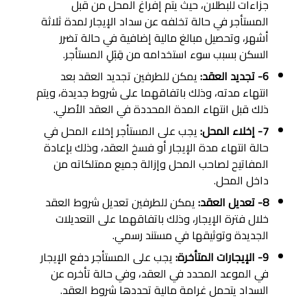
جزاءات للبطلان، حيث يتم إفراغ المحل من قبل
المستأجر في حالة تخلفه عن سداد الإيجار لمدة ثلاثة
أشهر، وتحصيل مبالغ مالية إضافية في حالة تضرر
السكن بسبب سوء استخدامه من قِبَلِ المستأجر.
6- تجديد العقد:
يمكن للطرفين تجديد العقد بعد
انتهاء مدته، وذلك باتفاقهما على شروط جديدة، ويتم
ذلك قبل انتهاء المدة المحددة في العقد الأصلي.
7- إخلاء المحل:
يجب على المستأجر إخلاء المحل في
حالة انتهاء مدة الإيجار أو فسخ العقد، وذلك بإعادة
المفاتيح لصاحب المحل وإزالة جميع ممتلكاته من
داخل المحل.
8- تعديل العقد:
يمكن للطرفين تعديل شروط العقد
خلال فترة الإيجار، وذلك باتفاقهما على التعديلات
الجديدة وتوثيقها في مستند رسمي.
9- الإيجارات المتأخرة:
يجب على المستأجر دفع الإيجار
في الموعد المحدد في العقد، وفي حالة تأخره عن
السداد يتحمل غرامة مالية تحددها شروط العقد.