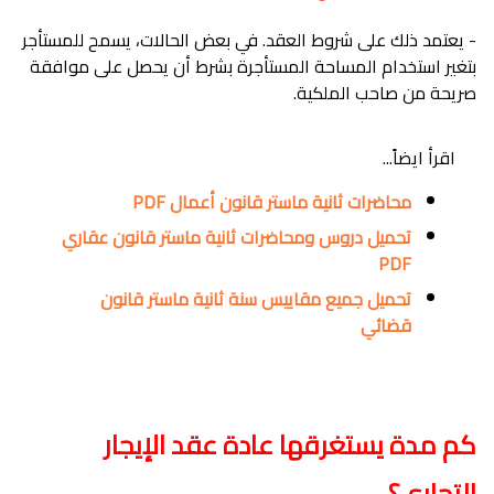
- يعتمد ذلك على شروط العقد. في بعض الحالات، يسمح للمستأجر
بتغير استخدام المساحة المستأجرة بشرط أن يحصل على موافقة
صريحة من صاحب الملكية.
اقرأ ايضاً...
محاضرات ثانية ماستر قانون أعمال PDF
تحميل دروس ومحاضرات ثانية ماستر قانون عقاري
PDF
تحميل جميع مقاييس سنة ثانية ماستر قانون
قضائي
كم مدة يستغرقها عادة عقد الإيجار
التجاري؟