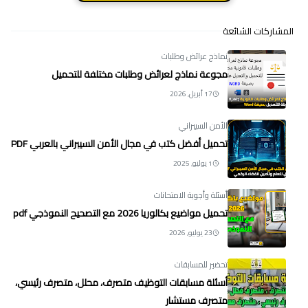
المشاركات الشائعة
نماذج عرائض وطلبات
مجوعة نماذج لعرائض وطلبات مختلفة للتحميل
17 أبريل, 2026
الأمن السيبراني
تحميل أفضل كتب في مجال الأمن السيبراني بالعربي PDF
1 يوليو, 2025
أسئلة وأجوبة الامتحانات
تحميل مواضيع بكالوريا 2026 مع التصحيح النموذجي pdf
23 يوليو, 2026
تحضير للمسابقات
أسئلة مسابقات التوظيف متصرف، محلل، متصرف رئيسي،
متصرف مستشار