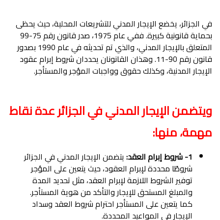
في الجزائر، يخضع الإيجار المدني للتشريعات المحلية، حيث يحظى
بحماية قانونية كبيرة. ففي عام 1975، صدر قانون رقم 75-99
المتعلق بالإيجار المدني، والذي تم تحديثه في عام 1990 بصدور
قانون رقم 90-11. وهذان القانونان يحددان شروط إبرام عقود
الإيجار المدنية، وكذلك حقوق وواجبات المؤجر والمستأجر.
ويتضمن الإيجار المدني في الجزائر عدة نقاط
مهمة، منها:
1- شروط إبرام العقد:
يتضمن الإيجار المدني في الجزائر
شروطًا محددة لإبرام العقود، حيث يتعين على المؤجر
توفير الشروط اللازمة لإبرام العقد، مثل تحديد المدة
والمبلغ المستحق للإيجار والتأكد من هوية المستأجر.
كما يتعين على المستأجر احترام شروط العقد وسداد
الإيجار في المواعيد المحددة.