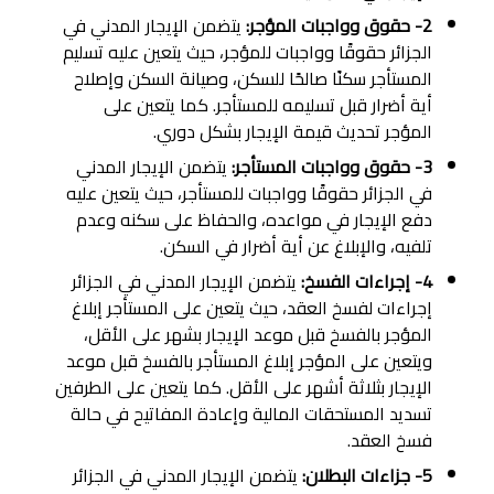
2- حقوق وواجبات المؤجر:
يتضمن الإيجار المدني في
الجزائر حقوقًا وواجبات للمؤجر، حيث يتعين عليه تسليم
المستأجر سكنًا صالحًا للسكن، وصيانة السكن وإصلاح
أية أضرار قبل تسليمه للمستأجر. كما يتعين على
المؤجر تحديث قيمة الإيجار بشكل دوري.
3- حقوق وواجبات المستأجر:
يتضمن الإيجار المدني
في الجزائر حقوقًا وواجبات للمستأجر، حيث يتعين عليه
دفع الإيجار في مواعده، والحفاظ على سكنه وعدم
تلفيه، والإبلاغ عن أية أضرار في السكن.
4- إجراءات الفسخ:
يتضمن الإيجار المدني في الجزائر
إجراءات لفسخ العقد، حيث يتعين على المستأجر إبلاغ
المؤجر بالفسخ قبل موعد الإيجار بشهر على الأقل،
ويتعين على المؤجر إبلاغ المستأجر بالفسخ قبل موعد
الإيجار بثلاثة أشهر على الأقل. كما يتعين على الطرفين
تسديد المستحقات المالية وإعادة المفاتيح في حالة
فسخ العقد.
5- جزاءات البطلان:
يتضمن الإيجار المدني في الجزائر