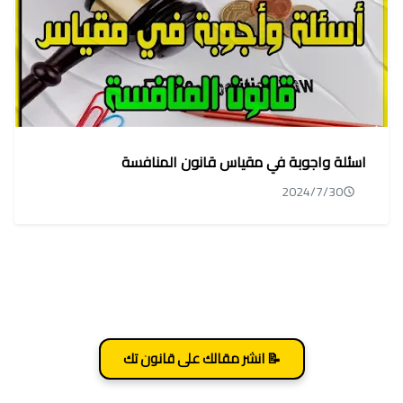
اسئلة واجوبة في مقياس قانون المنافسة
2024/7/30
📝 انشر مقالك على قانون تك