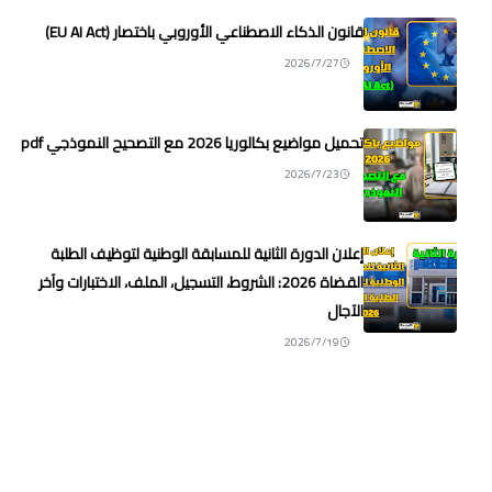
قانون الذكاء الاصطناعي الأوروبي باختصار (EU AI Act)
2026/7/27
تحميل مواضيع بكالوريا 2026 مع التصحيح النموذجي pdf
2026/7/23
إعلان الدورة الثانية للمسابقة الوطنية لتوظيف الطلبة
القضاة 2026: الشروط، التسجيل، الملف، الاختبارات وآخر
الآجال
2026/7/19