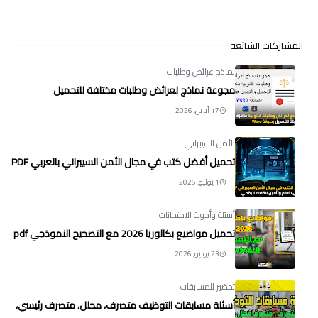
المشاركات الشائعة
نماذج عرائض وطلبات
مجوعة نماذج لعرائض وطلبات مختلفة للتحميل
17 أبريل, 2026
الأمن السيبراني
تحميل أفضل كتب في مجال الأمن السيبراني بالعربي PDF
1 يوليو, 2025
أسئلة وأجوبة الامتحانات
تحميل مواضيع بكالوريا 2026 مع التصحيح النموذجي pdf
23 يوليو, 2026
تحضير للمسابقات
أسئلة مسابقات التوظيف متصرف، محلل، متصرف رئيسي،