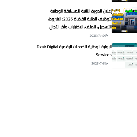
إعلان الدورة الثانية للمسابقة الوطنية
لتوظيف الطلبة القضاة 2026: الشروط،
التسجيل، الملف، الاختبارات وآخر الآجال
2026/7/19
البوابة الوطنية للخدمات الرقمية Dzair Digital
Services
2026/7/6