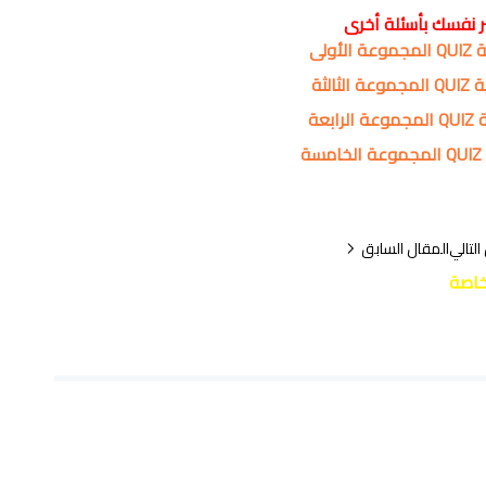
ر نفسك بأسئلة أخرى
أولى
ثالثة
ابعة
ة
التالي
المقال السابق
خاصة