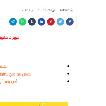
Admin
26 أغسطس, 2023
كويزات قانوني
اسئلة 
تحميل مواضيع بكالوريا 2026 مع التصحيح النموذج
أجب بصح أو خ