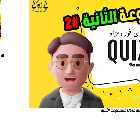
الت
 الثانية