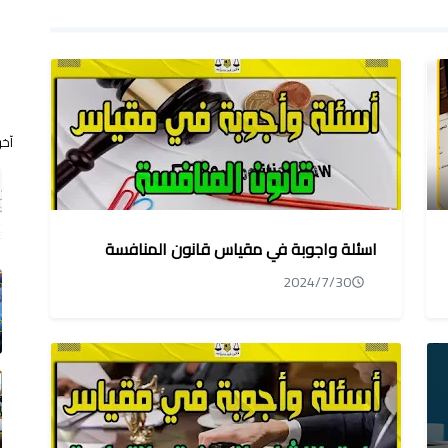
آخر
اسئلة واجوبة في مقياس قانون المنافسة
2024/7/30