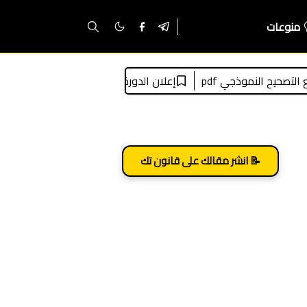
منوعات
إعلان الدورة الثانية للمسابقة الوطنية لتوظيف الطلبة القضاة 2026: الشروط، التسجيل، الملف، ال
📝 انشر مقالك على قانون تك