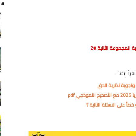
الم
ة المجموعة الثانية #2
اقرأ ايضاً...
واجوبة نظرية الحق
ي pdf
طأ على الاسئلة التالية ؟