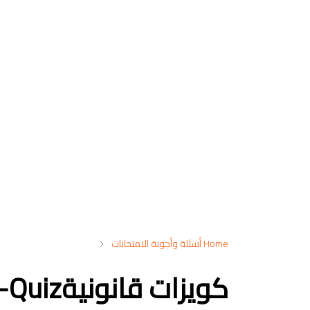
Home
أسئلة وأجوبة الامتحانات
كويزات قانونيةQuiz-المجموعة الثانية