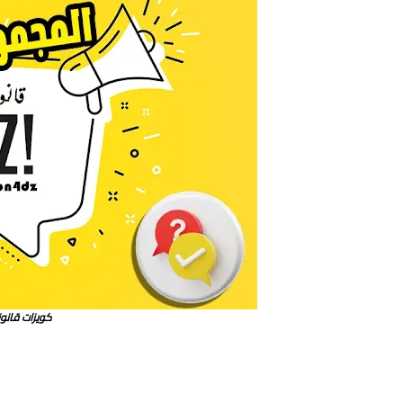
كويزات قانونية QUIZ المجموعة