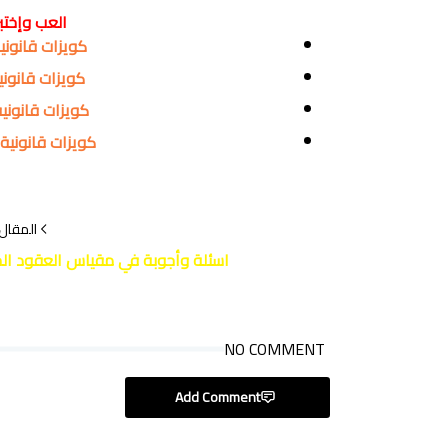
العب وإختب
كويزات قانونية QUIZ المجموعة ال
كويزات قانونية QUIZ المجموعة ال
كويزات قانونية QUIZ المجموعة الر
كويزات قانونية QUIZ المجموعة الخامس
المقال 
اسئلة وأجوبة في مقياس العقود ال
NO COMMENT
Add Comment