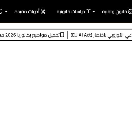
قانون وتقنية
دراسات قانونية
أدوات مفيدة
ار (EU AI Act)
تحميل مواضيع بكالوريا 2026 مع التصحيح النموذجي pdf