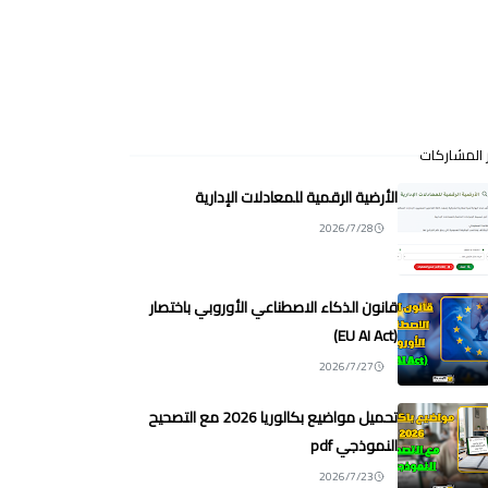
 المشاركات
الأرضية الرقمية للمعادلات الإدارية
2026/7/28
قانون الذكاء الاصطناعي الأوروبي باختصار
(EU AI Act)
2026/7/27
تحميل مواضيع بكالوريا 2026 مع التصحيح
النموذجي pdf
2026/7/23