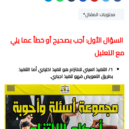
محتويات المقال
السؤال الأول: أجب بصحيح أو خطأ عما يلي
مع التعليل
1/ التنفيذ العيني للالتزام هو تنفيذ اختياري أما التنفيذ
بطريق التعويض فهو تنفيذ اجباري.