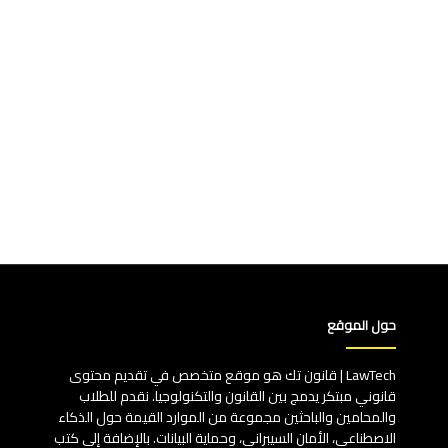
حول الموقع
LawTech | قانون تك هو موقع متخصص في تقديم محتوى
قانوني مبتكر يدمج بين القانون والتكنولوجيا. نقدم للطلاب
والمحامين والباحثين مجموعة من الموارد القيمة حول الذكاء
الاصطناعي، الأمان السيبراني، وحماية البيانات. بالإضافة إلى كتب