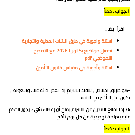
الجواب : خطأ
اقرأ ايضاً...
اسئلة واجوبة في طرق الاثبات المدنية والتجارية
تحميل مواضيع بكالوريا 2026 مع التصحيح
النموذجي pdf
اسئلة وأجوبة في مقياس قانون التأمين
-هو طريق احتياطي لتنفيذ الالتزام إذا تعذر أدائه عينا، والتعويض
يكون عن التأخير في التنفيذ
4/ إذا امتنع المدين عن الالتزام بمنح أو إعطاء شيء يجوز الحكم
عليه بغرامة تهديدية عن كل يوم تأخير.
الجواب : خطأ