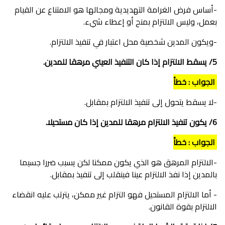
-أساس فرض الغرامة التهديدية ومجالها هو الامتناع عن القيام
بعمل، وليس الالتزام بمنح أو إعطاء شيء.
-ويكون المدين شخصية محل اعتبار في تنفيذ الالتزام.
5/ يسقط الالتزام إذا كان التنفيذ العيني مرهقا للمدين.
الجواب : خطأ
-لا يسقط يتحول إلى تنفيذ الالتزام بمقابل.
6/ يكون تنفيذ الالتزام مرهقا للمدين إذا كان مستحيلا.
الجواب : خطأ
-الالتزام المرهق هو الذي يكون ممكنا لكن يسبب ضررا جسيما
بالمدين إذا نفذ الالتزام عينا فينقلب إلى تنفيذ بمقابل.
- أما الالتزام المستحيل فهو التزام غير ممكن، يترتب عليه انقضاء
الالتزام بقوة القانون.