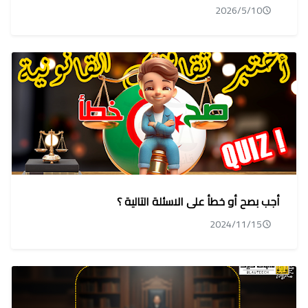
2026/5/10
أجب بصح أو خطأ على الاسئلة التالية ؟
2024/11/15