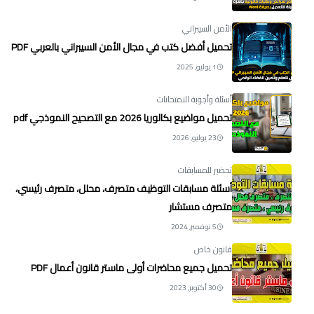
الأمن السيبراني
تحميل أفضل كتب في مجال الأمن السيبراني بالعربي PDF
1 يوليو, 2025
أسئلة وأجوبة الامتحانات
تحميل مواضيع بكالوريا 2026 مع التصحيح النموذجي pdf
23 يوليو, 2026
تحضير للمسابقات
أسئلة مسابقات التوظيف متصرف، محلل، متصرف رئيسي،
متصرف مستشار
5 نوفمبر, 2024
قانون خاص
تحميل جميع محاضرات أولى ماستر قانون أعمال PDF
30 أكتوبر, 2023