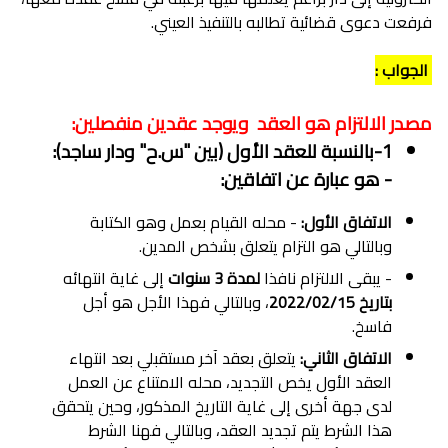
فرفعت دعوى قضائية تطالبه بالتنفيذ العيني.
الجواب :
مصدر الالتزام هو العقد ويوجد عقدين منفصلين:
1-بالنسبة للعقد الأول (بين "س.ح" ودار ساجد):
- هو عبارة عن اتفاقين:
الاتفاق الأول:
- محله القيام بعمل وهو الكتابة
وبالتالي هو التزام يتعلق بشخص المدين.
- يبقى الالتزام نافذا
لمدة 3 سنوات
إلى غاية انتهائه
بتاريخ 2022/02/15
، وبالتالي فهذا الأجل هو أجل
فاسخ.
الاتفاق الثاني:
يتعلق بعقد آخر مستقبلي بعد انتهاء
العقد الأول يخص التجديد، محله الامتناع عن العمل
لدى جهة أخرى إلى غاية التاريخ المذكور، وحين يتحقق
هذا الشرط يتم تجديد العقد، وبالتالي فهنا الشرط