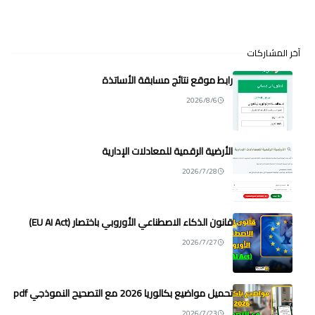
آخر المشاركات
رابط موقع نتائج مسابقة الأساتذة
2026/8/6
الأرضية الرقمية للمعادلات الإدارية
2026/7/28
قانون الذكاء الاصطناعي الأوروبي باختصار (EU AI Act)
2026/7/27
تحميل مواضيع بكالوريا 2026 مع التصحيح النموذجي pdf
2026/7/23