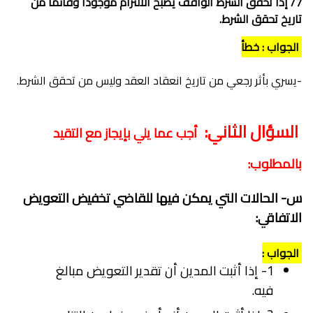
7/ إذا تحقق الشرط الواقف يصبح الالتزام موجودا وقائما من
تاريخ تحقق الشرط.
الجواب : خطأ
-يسري بأثر رجعي من تاريخ انعقاد العقد وليس من تحقق الشرط.
السؤال الثاني:
أجب عما يلي بإيجاز مع التقيد
بالمطلوب:
س- الحالات التي يمكن فيها للقاضي تخفيض التعويض
الاتفاقي:
الجواب :
1- إذا أثبت المدين أن تقدير التعويض مبالغ
فيه.