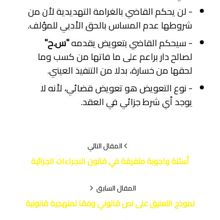
- لن يحكم القاضي بالغرامة التهديدية لأن من
شروطها عدم المساس بالحق الأدبي للمؤلف.
- سيحكم القاضي بتعويض يقدمه
"س.ح"
لصالح دار براعم على ما فاتها من كسب وما
لحقها من خسارة، بدلا من التنفيذ العيني.
- نوع التعويض هو تعويض قضائي، لأنه لا
يوجد أي شرط جزائي في العقد.
المقال التالي
أسئلة واجوبة متفرقة في قانون الاجراءات الجزائية
المقال السابق
نموذج التعليق على نص قانوني وفقا لمنهجية قانونية