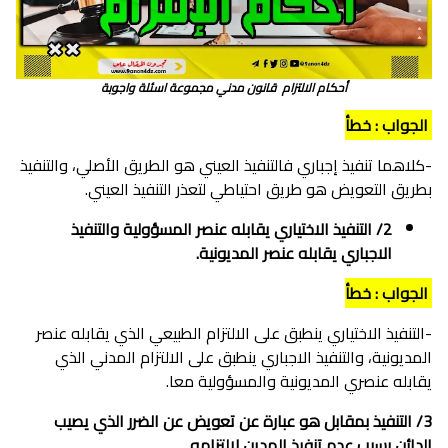
أحكام الالتزام قانون مدني مجموعة اسئلة واجوبة
الجواب : خطأ
-كلاهما تنفيذ إجباري فالتنفيذ العيني هو الطريق الأصلي، والتنفيذ
بطريق التعويض هو طريق احتياطي لتعذر التنفيذ العيني.
2/ التنفيذ الاختياري يقابله عنصر المسؤولية والتنفيذ
الاجباري يقابله عنصر المديونية.
الجواب : خطأ
-التنفيذ الاختياري ينطبق على الالتزام الطبيعي الذي يقابله عنصر
المديونية، والتنفيذ الاجباري ينطبق على الالتزام المدني الذي
يقابله عنصري المديونية والمسؤولية معا.
3/ التنفيذ بمقابل هو عبارة عن تعويض عن الضرر الذي يصيب
الدائن بسبب عدم تنفيذ المدين لالتزامه.