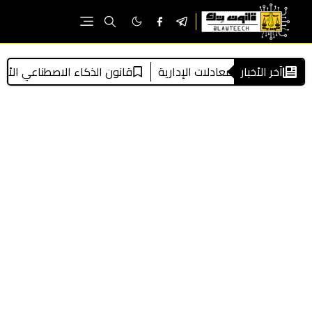
آخر الأخبار
قمية للمعادلات الإدارية
قانون الذكاء الاصطناعي الأوروبي باختصار (U AI Act