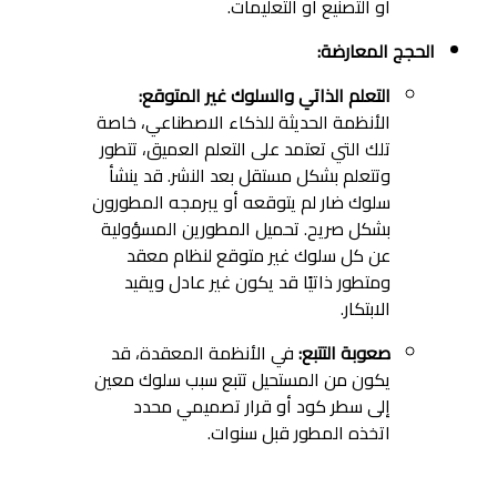
أو التصنيع أو التعليمات.
الحجج المعارضة:
التعلم الذاتي والسلوك غير المتوقع:
الأنظمة الحديثة للذكاء الاصطناعي، خاصة
تلك التي تعتمد على التعلم العميق، تتطور
وتتعلم بشكل مستقل بعد النشر. قد ينشأ
سلوك ضار لم يتوقعه أو يبرمجه المطورون
بشكل صريح. تحميل المطورين المسؤولية
عن كل سلوك غير متوقع لنظام معقد
ومتطور ذاتيًا قد يكون غير عادل ويقيد
الابتكار.
صعوبة التتبع:
في الأنظمة المعقدة، قد
يكون من المستحيل تتبع سبب سلوك معين
إلى سطر كود أو قرار تصميمي محدد
اتخذه المطور قبل سنوات.