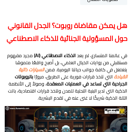
هل يمكن مقاضاة روبوت؟ الجدل القانوني
حول المسؤولية الجنائية للذكاء الاصطناعي
في عالمنا المتسارع، لم يعد
الذكاء الاصطناعي (AI)
مجرد مفهوم
مستقبلي من روايات الخيال العلمي، بل أصبح واقعًا ملموسًا
يتغلغل في كافة جوانب حياتنا اليومية. فمن
السيارات ذاتية
القيادة
التي تتخذ قرارات فورية على الطريق، مرورًا
بالروبوتات
الجراحية التي تساعد في العمليات المعقدة
، وصولاً إلى الأنظمة
الذكية التي تدير البنية التحتية للمدن وتتخذ قرارات اقتصادية، باتت
الآلة الذكية شريكًا لا غنى عنه في تقدم البشرية.