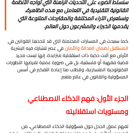
سنسلط الضوء على التحديات الراهنة التي تواجه الأنظمة
القانونية التقليدية في التعامل مع هذه الظاهرة،
ونستعرض الآراء المختلفة والمقترحات المتنوعة التي
يقدمها الخبراء والمشرعون حول العالم.
كما سنبحث في المسارات المحتملة التي قد تتخذها القوانين في
المستقبل لضمان العدالة والأمان
في عصر تتشارك فيه البشرية
الأرض مع آلات ذكية ذات استقلالية متزايدة. إنها ليست مجرد
قضية فقهية أو فلسفية، بل هي ضرورة عملية تفرضها التطورات
التكنولوجية المتسارعة، وتتطلب منا إعادة التفكير في أسس
المسؤولية والقانون في عالم متغير.
الجزء الأول: فهم الذكاء الاصطناعي
ومستويات استقلاليته
لفهم عمق الجدل حول مسؤولية الذكاء الاصطناعي، من