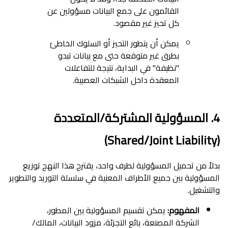
القائمون على جمع البيانات مسؤولين عن
كل تحيز غير مقصود.
يمكن أن يتطور التحيز أو السلوك الخاطئ
بطرق غير متوقعة حتى مع بيانات تبدو
"نظيفة" في البداية، نتيجة للتفاعلات
المعقدة داخل الشبكات العصبية.
4. المسؤولية المشتركة/المتعددة
(Shared/Joint Liability)
بدلاً من تحميل المسؤولية لطرف واحد، يقترح هذا النهج توزيع
المسؤولية بين جميع الأطراف المعنية في سلسلة التوريد والتطوير
والتشغيل.
المفهوم:
يمكن تقسيم المسؤولية بين المطور،
الشركة المصنعة، بائع التجزئة، مزود البيانات، المالك/