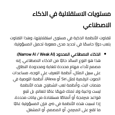
مستويات الاستقلالية في الذكاء
الاصطناعي
تتفاوت الأنظمة الذكية في مستوى استقلاليتها، وهذا التفاوت
يلعب دورًا حاسمًا في تحديد مدى صعوبة تحميل المسؤولية:
الذكاء الاصطناعي المحدود (Narrow AI / Weak AI):
هذا هو النوع السائد حاليًا من الذكاء الاصطناعي. إنه
مصمم لأداء مهام محددة للغاية ومحدودة النطاق.
على سبيل المثال، أنظمة التعرف على الوجه، مساعدات
الصوت الرقمية (مثل Siri أو Alexa)، أنظمة التوصية في
منصات البث، وأنظمة لعب الشطرنج. هذه الأنظمة
ليست واعية ولا تملك فهمًا عامًا للعالم، بل تتبع
قواعد مبرمجة أو أنماطًا مستفادة من بيانات محددة.
إذا تسببت هذه الأنظمة في ضرر، فإن المسؤولية غالبًا
ما تقع على المبرمج، أو المصمم، أو المشغل.