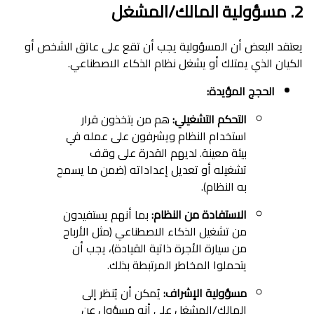
2. مسؤولية المالك/المشغل
يعتقد البعض أن المسؤولية يجب أن تقع على عاتق الشخص أو
الكيان الذي يمتلك أو يشغل نظام الذكاء الاصطناعي.
الحجج المؤيدة:
التحكم التشغيلي:
هم من يتخذون قرار
استخدام النظام ويشرفون على عمله في
بيئة معينة. لديهم القدرة على وقف
تشغيله أو تعديل إعداداته (ضمن ما يسمح
به النظام).
الاستفادة من النظام:
بما أنهم يستفيدون
من تشغيل الذكاء الاصطناعي (مثل الأرباح
من سيارة الأجرة ذاتية القيادة)، يجب أن
يتحملوا المخاطر المرتبطة بذلك.
مسؤولية الإشراف:
يُمكن أن يُنظر إلى
المالك/المشغل على أنه مسؤول عن