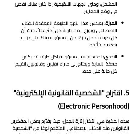
المشغل، وحتى الجهات التنظيمية إذا كان هناك تقصير
في وضع المعايير.
الميزة:
يعكس هذا النهج الطبيعة المعقدة للذكاء
الاصطناعي ويوزع المخاطر بشكل أكثر عدلاً، حيث أن
كل طرف يتحمل جزءًا من المسؤولية بناءً على درجة
تحكمه وتأثيره.
التحدي:
تحديد نسبة المسؤولية لكل طرف قد يكون
معقدًا للغاية ويحتاج إلى خبراء تقنيين وقانونيين لتقييم
كل حالة على حدة.
5. اقتراح "الشخصية القانونية الإلكترونية"
(Electronic Personhood)
هذه الفكرة هي الأكثر إثارة للجدل، حيث يقترح بعض المفكرين
القانونيين منح الذكاء الاصطناعي المتقدم نوعًا من "الشخصية