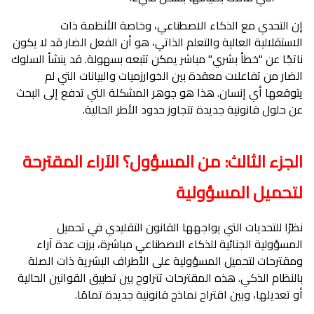
إن التحدي مع الذكاء الاصطناعي، وخاصة الأنظمة ذات
الاستقلالية العالية والتعلم الذاتي، هو أن الفعل الضار قد لا يكون
ناتجًا عن "خطأ بشري" مباشر يمكن تتبعه بسهولة. قد ينشأ السلوك
الضار من تفاعلات معقدة بين الخوارزميات والبيانات التي لم
يتوقعها أي إنسان. هذا هو جوهر المشكلة التي تدفع إلى البحث
عن حلول قانونية جديدة تتجاوز حدود الأطر الحالية.
الجزء الثالث: من المسؤول؟ الآراء المقترحة
لتحميل المسؤولية
نظرًا للتحديات التي يواجهها القانون التقليدي في تحميل
المسؤولية الجنائية للذكاء الاصطناعي مباشرة، برزت عدة آراء
ومقترحات لتحميل المسؤولية على الأطراف البشرية ذات الصلة
بالنظام الذكي. هذه المقترحات تتراوح بين تطبيق القوانين الحالية
أو تعديلها، وبين اقتراح نماذج قانونية جديدة تمامًا.