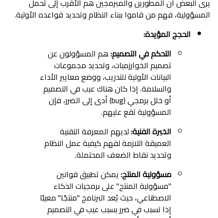
يرى البعض أن المطورين والمبرمجين هم الأقرب إلى تحمل
المسؤولية، فهم من قاموا ببناء النظام وتحديد قواعده الأولية.
الحجج المؤيدة:
التحكم في التصميم:
هم المسؤولون عن
تصميم الخوارزميات، وتحديد مجموعات
البيانات الأولية للتدريب، ووضع معايير الأداء
والسلامة. إذا كان هناك عيب في التصميم
أو خلل برمجي (bug) أدى إلى الضرر، فإن
المسؤولية تقع عليهم.
الخبرة الفنية:
لديهم المعرفة التقنية
العميقة اللازمة لفهم كيفية عمل النظام
وتحديد نقاط الضعف المحتملة.
مسؤولية المنتج:
يمكن تطبيق قوانين
"مسؤولية المنتج" على برمجيات الذكاء
الاصطناعي، حيث يُعد البرنامج "منتجًا" معيبًا
إذا تسبب في ضرر بسبب عيب في التصميم