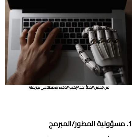
من يتحمل الخطأ عند ارتكاب الذكاء الاصطناعي لجريمة؟
1. مسؤولية المطور/المبرمج