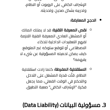
الإشراف الكافي على الروبوت أو النظام،
وتدريبه بشكل صحيح، وتحديثه.
الحجج المعارضة:
نقص المعرفة التقنية:
قد لا يمتلك المالك
أو المشغل العادي المعرفة الفنية اللازمة
لفهم التعقيدات الداخلية للذكاء
الاصطناعي أو لتوقع سلوكه غير المتوقع.
كيف يمكن تحميله المسؤولية عن شيء لا
يفهمه؟
الاستقلالية المفرطة:
كلما زادت استقلالية
النظام، قلّت قدرة المشغل على التدخل
والتحكم في الوقت الفعلي، مما يجعل
فكرة "الإشراف الكافي" صعبة التطبيق.
3. مسؤولية البيانات (Data Liability)