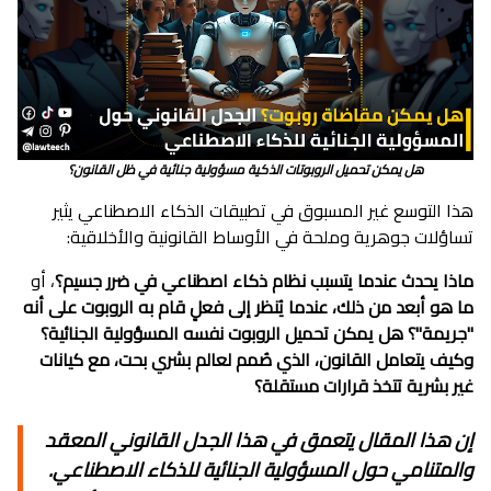
هل يمكن تحميل الروبوتات الذكية مسؤولية جنائية في ظل القانون؟
هذا التوسع غير المسبوق في تطبيقات الذكاء الاصطناعي يثير
تساؤلات جوهرية وملحة في الأوساط القانونية والأخلاقية:
ماذا يحدث عندما يتسبب نظام ذكاء اصطناعي في ضرر جسيم؟
، أو
ما هو أبعد من ذلك، عندما يُنظر إلى فعلٍ قام به الروبوت على أنه
"جريمة"؟
هل يمكن تحميل الروبوت نفسه المسؤولية الجنائية؟
وكيف يتعامل القانون، الذي صُمم لعالم بشري بحت، مع كيانات
غير بشرية تتخذ قرارات مستقلة؟
إن هذا المقال يتعمق في هذا الجدل القانوني المعقد
والمتنامي حول
المسؤولية الجنائية للذكاء الاصطناعي
.