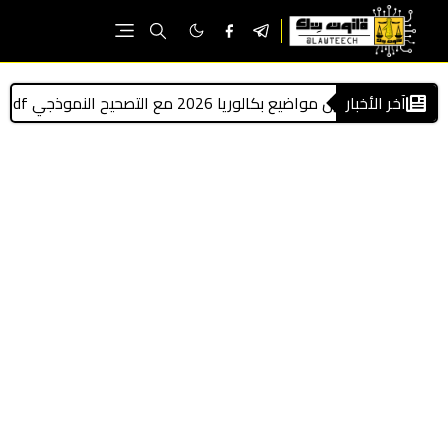
آخر الأخبار
ميل مواضيع بكالوريا 2026 مع التصحيح النموذجي pdf
إعلان الدورة الثا