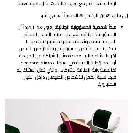
ارتكاب فعل ضار مع وجود حالة ذهنية إجرامية معينة.
إلى جانب هذين الركنين، هناك مبدأ أساسي آخر:
مبدأ شخصية المسؤولية الجنائية:
يعني هذا المبدأ أن
المسؤولية الجنائية تقع على عاتق الفاعل المباشر
للجريمة فقط، ويُعاقب عليها مرتكبها شخصيًا. لا
يمكن تحميل شخص مسؤولية جريمة ارتكبها شخص
آخر، باستثناء حالات محددة مثل الشراكة في الجريمة
أو المسؤولية البديلية في سياقات معينة ومحدودة
(كالمسؤولية الجنائية للشركات، والتي تظل استثناءً يتم
فيها نسبة الفعل للأشخاص الطبيعيين داخل الكيان
الاعتباري).