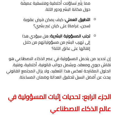
مما يثير تساؤلات أخلاقية وفلسفية عميقة
حول مكانة البشر ودور الآلة.
التطبيق العملي:
كيف يمكن فرض عقوبة
(سجن، غرامة) على كيان غير بشري؟
تجنب المسؤولية البشرية:
هل سيؤدي هذا
إلى تهرب البشر من مسؤولياتهم من خلال
إلقائها على عاتق الآلة؟
إن تحديد من يتحمل المسؤولية في عصر الذكاء الاصطناعي هو
نقاش حيوي ومعقد، ويشمل جوانب قانونية، أخلاقية، وفنية.
الحلول المقترحة تعكس هذا التعقيد، ولا يزال المجتمع القانوني
يبحث عن أفضل السبل لتحقيق العدالة وضمان المساءلة.
الجزء الرابع: تحديات إثبات المسؤولية في
عالم الذكاء الاصطناعي