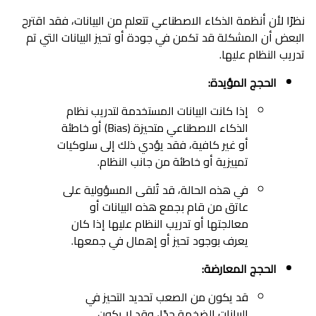
نظرًا لأن أنظمة الذكاء الاصطناعي تتعلم من البيانات، فقد اقترح
البعض أن المشكلة قد تكمن في جودة أو تحيز البيانات التي تم
تدريب النظام عليها.
الحجج المؤيدة:
إذا كانت البيانات المستخدمة لتدريب نظام
الذكاء الاصطناعي متحيزة (Bias) أو خاطئة
أو غير كافية، فقد يؤدي ذلك إلى سلوكيات
تمييزية أو خاطئة من جانب النظام.
في هذه الحالة، قد تُلقى المسؤولية على
عاتق من قام بجمع هذه البيانات أو
معالجتها أو تدريب النظام عليها إذا كان
يعرف بوجود تحيز أو إهمال في جمعها.
الحجج المعارضة:
قد يكون من الصعب تحديد التحيز في
البيانات الضخمة جدًا، وقد لا يكون