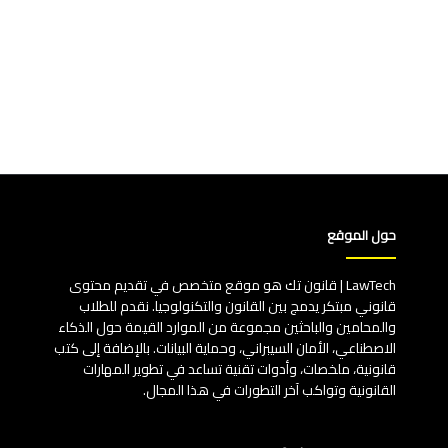
حول الموقع
LawTech | قانون تك هو موقع متخصص في تقديم محتوى
قانوني مبتكر يدمج بين القانون والتكنولوجيا. نقدم للطلاب
والمحامين والباحثين مجموعة من الموارد القيمة حول الذكاء
الاصطناعي، الأمان السيبراني، وحماية البيانات. بالإضافة إلى كتب
قانونية، ملخصات، وأدوات تقنية تساعد في تطوير المهارات
القانونية وتواكب آخر التطورات في هذا المجال.