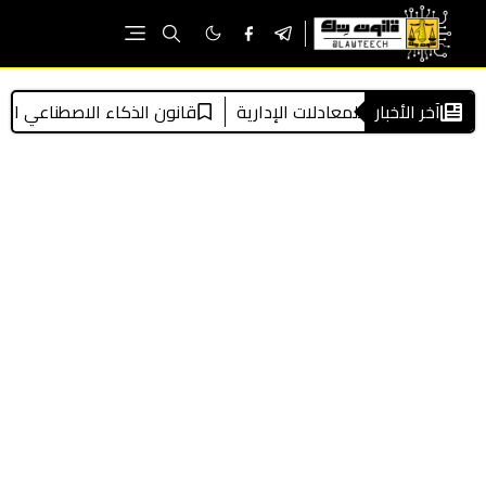
آخر الأخبار
لرقمية للمعادلات الإدارية
قانون الذكاء الاصطناعي الأوروبي باختصار (I Act