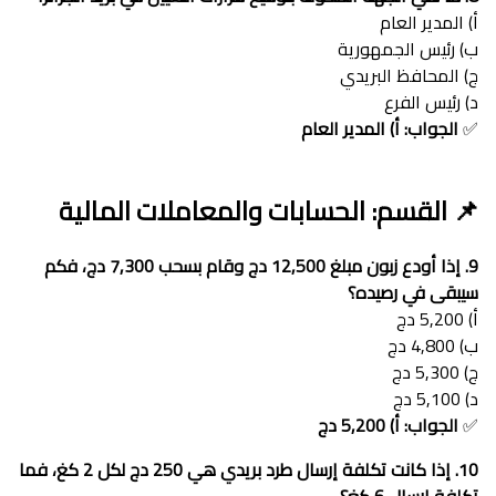
أ) المدير العام
ب) رئيس الجمهورية
ج) المحافظ البريدي
د) رئيس الفرع
✅
الجواب: أ) المدير العام
📌 القسم: الحسابات والمعاملات المالية
9. إذا أودع زبون مبلغ 12,500 دج وقام بسحب 7,300 دج، فكم
سيبقى في رصيده؟
أ) 5,200 دج
ب) 4,800 دج
ج) 5,300 دج
د) 5,100 دج
✅
الجواب: أ) 5,200 دج
10. إذا كانت تكلفة إرسال طرد بريدي هي 250 دج لكل 2 كغ، فما
تكلفة إرسال 6 كغ؟