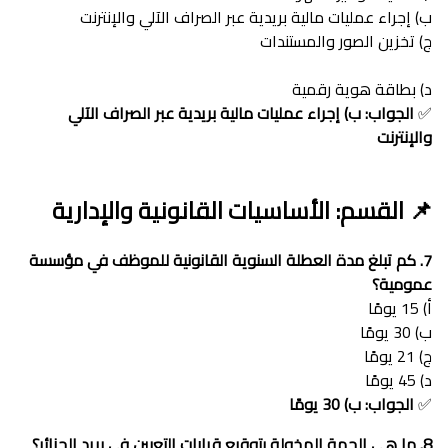
ب) إجراء عمليات مالية بريدية عبر الصراف الآلي والإنترنت
ج) تخزين الصور والمستندات
د) بطاقة هوية رقمية
✅
الجواب: ب) إجراء عمليات مالية بريدية عبر الصراف الآلي
والإنترنت
📌 القسم: الأساسيات القانونية والإدارية
7. كم تبلغ مدة العطلة السنوية القانونية للموظف في مؤسسة
عمومية؟
أ) 15 يومًا
ب) 30 يومًا
ج) 21 يومًا
د) 45 يومًا
✅
الجواب: ب) 30 يومًا
8. ما هي الجهة المخولة بتوقيع قرارات التعيين في بريد الجزائر؟