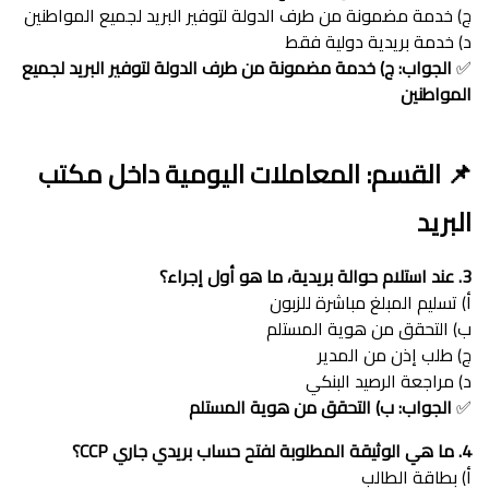
ج) خدمة مضمونة من طرف الدولة لتوفير البريد لجميع المواطنين
د) خدمة بريدية دولية فقط
✅
الجواب: ج) خدمة مضمونة من طرف الدولة لتوفير البريد لجميع
المواطنين
📌 القسم: المعاملات اليومية داخل مكتب
البريد
3. عند استلام حوالة بريدية، ما هو أول إجراء؟
أ) تسليم المبلغ مباشرة للزبون
ب) التحقق من هوية المستلم
ج) طلب إذن من المدير
د) مراجعة الرصيد البنكي
✅
الجواب: ب) التحقق من هوية المستلم
4. ما هي الوثيقة المطلوبة لفتح حساب بريدي جاري CCP؟
أ) بطاقة الطالب